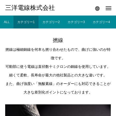
三洋電線株式会社
ALL
カテゴリー1
カテゴリー2
カテゴリー3
カテゴリー4
撚線
撚線は極細銅線を何本も撚り合わせたもので、曲げに強いのが特
徴です。
可動部に使う電線は直径数十ミクロンの銅線を使用しています。
細くて柔軟、長寿命が最大の他社製品との大きな違いです。
また、曲げ強度い「無酸素線」のオーダーにも対応できることが
大きな差別化ポイントになっております。