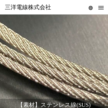
三洋電線株式会社
【素材】ステンレス線(SUS)